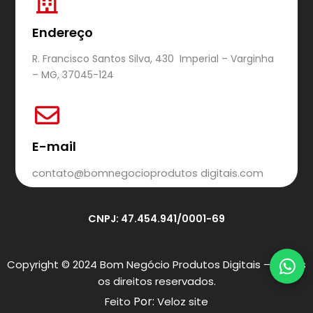
Endereço
R. Francisco Santos Silva, 430 Imperial – Varginha
– MG, 37045-124
E-mail
contato@bomnegocioprodutos digitais.com
CNPJ: 47.454.941/0001-69
Copyright © 2024 Bom Negócio Produtos Digitais – Todos
os direitos reservados.
Por:
Feito
Veloz site