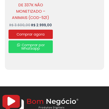
DE 337K NÃO
MONETIZADO –
ANIMAIS (COD-521)
R$
3.600,00
R$
2.999,00
Comprar agora
Comprar por
Whatsapp