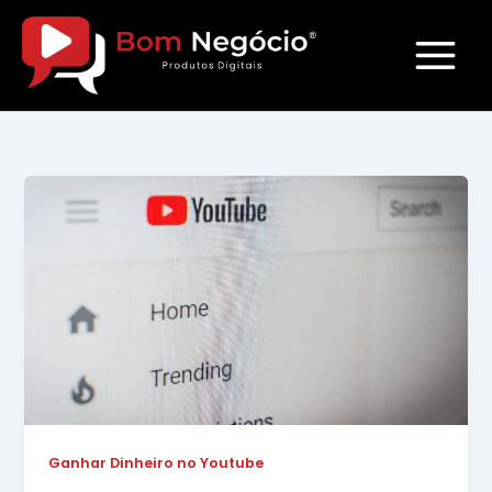
Ir
para
o
conteúdo
Ganhar Dinheiro no Youtube