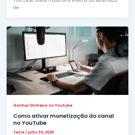
YouTube, utilize músicas e efeitos da Biblioteca
de
Ganhar Dinheiro no Youtube
Como ativar monetização do canal
no YouTube
Teste
/
julho 30, 2026