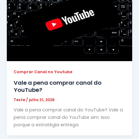
Comprar Canal no Youtube
Vale a pena comprar canal do
YouTube?
Teste
/
julho 31, 2026
Vale a pena comprar canal do YouTube? Vale a
pena comprar canal do YouTube sim. Isso
porque a estratégia entrega