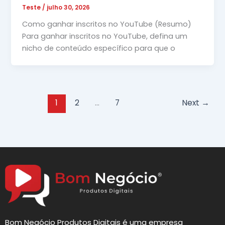
Teste
/
julho 30, 2026
Como ganhar inscritos no YouTube (Resumo)
Para ganhar inscritos no YouTube, defina um
nicho de conteúdo específico para que o
1
2
…
7
Next
→
Bom Negócio Produtos Digitais é uma empresa