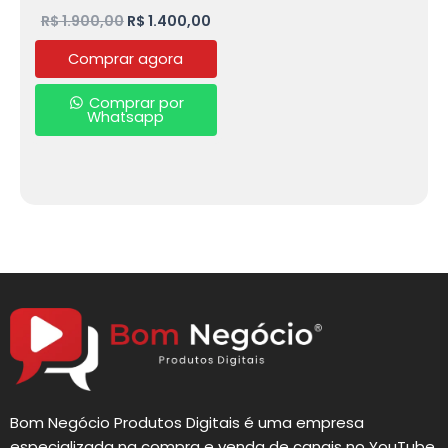
R$
1.900,00
R$
1.400,00
Comprar agora
Comprar por
Whatsapp
Bom Negócio Produtos Digitais é uma empresa
especializada na compra e venda de canais no YouTube,