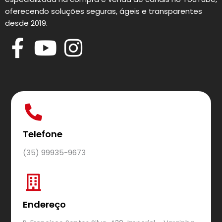
oferecendo soluções seguras, ágeis e transparentes
desde 2019.
Telefone
(35) 99935-9673
Endereço