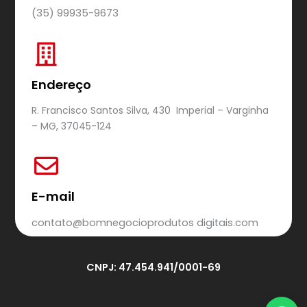
(35) 99935-9673
Endereço
R. Francisco Santos Silva, 430 Imperial – Varginha
– MG, 37045-124
E-mail
contato@bomnegocioprodutos digitais.com
CNPJ: 47.454.941/0001-69