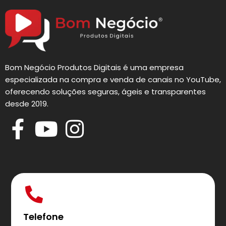
Bom Negócio Produtos Digitais é uma empresa
especializada na compra e venda de canais no YouTube,
oferecendo soluções seguras, ágeis e transparentes
desde 2019.
Telefone