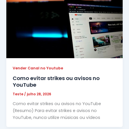
Vender Canal no Youtube
Como evitar strikes ou avisos no
YouTube
Teste
/
julho 28, 2026
Como evitar strikes ou avisos no YouTube
(Resumo) Para evitar strikes e avisos no
YouTube, nunca utilize músicas ou vídeos