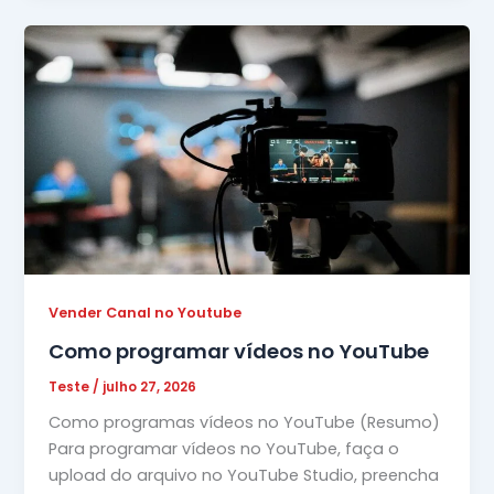
Vender Canal no Youtube
Como programar vídeos no YouTube
Teste
/
julho 27, 2026
Como programas vídeos no YouTube (Resumo)
Para programar vídeos no YouTube, faça o
upload do arquivo no YouTube Studio, preencha