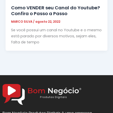
Como VENDER seu Canal do Youtube?
Confira o Passo a Passo
MARCO SILVA
/
agosto 22, 2022
Se você possui um canal no Youtube e o mesmo
está parado por diversos motivos, sejam eles,
falta de tempo
Bom Negócio Produtos Digitais é uma empresa