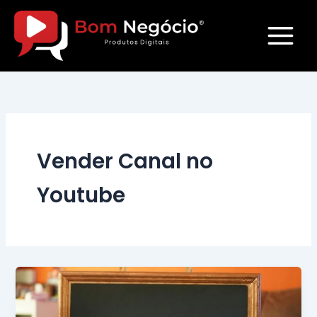
Ir
para
o
conteúdo
Vender Canal no
Youtube