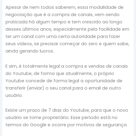
Apesar de nem todos saberem, essa modalidade de
negociação que é a compra de canais, vem sendo
praticada há algum tempo e tem crescido ao longo
desses últimos anos, especialmente pela facilidade em
ter um canal com uma certa autoridade para fazer
seus vídeos, se precisar começar do zero e quem sabe,
ainda gerando lucros.
E sim, é totalmente legal a compra e vendas de canais
do Youtube, de forma que atualmente, o próprio
Youtube concede de forma legal a oportunidade de
transferir (enviar) o seu canal para o email de outro
usuário.
Existe um prazo de 7 dias do Youtube, para que o novo
usuário se torne proprietário. Esse período está no
termos do Google e ocorre por motivos de segurança.