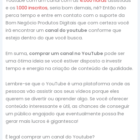
Youtube com um canal com as
4.000 horas
assistidas
e os
1.000 inscritos
, seria bom demais, né? Então não
perca tempo e entre em contato com o suporte da
Bom Negócio Produtos Digitais que com certeza você
irá encontrar um
canal do youtube
conforme que
esteja dentro do que você busca.
Em suma,
comprar um canal no YouTube
pode ser
uma ótima ideia se você estiver disposto a investir
tempo e energia na criação de conteúdo de qualidade.
Lembre-se que o YouTube é uma plataforma onde as
pessoas vão assistir aos seus vídeos porque eles
querem se divertir ou aprender algo. Se você oferecer
conteúdo interessante e útil, as chances de conseguir
um público engajado que eventualmente possa lhe
gerar mais lucros é gigantesca!
É legal comprar um canal do Youtube?