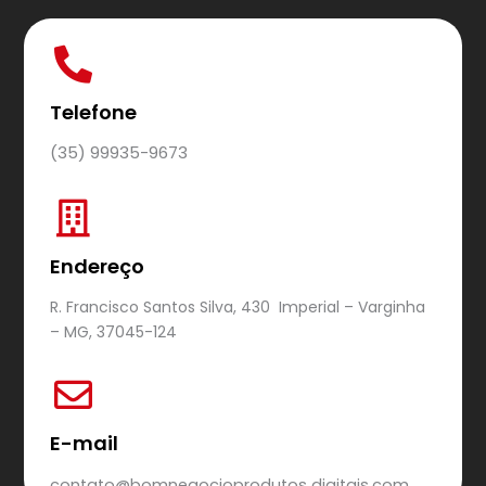
Telefone
(35) 99935-9673
Endereço
R. Francisco Santos Silva, 430 Imperial – Varginha
– MG, 37045-124
E-mail
contato@bomnegocioprodutos digitais.com