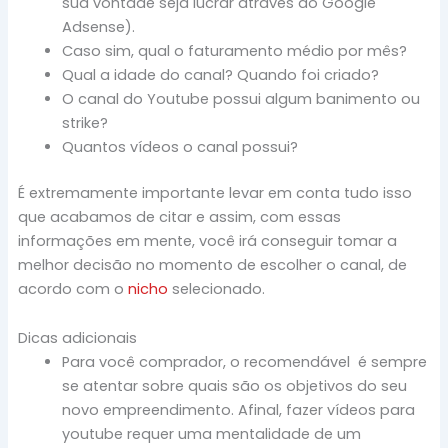
sua vontade seja lucrar através do Google
Adsense).
Caso sim, qual o faturamento médio por mês?
Qual a idade do canal? Quando foi criado?
O canal do Youtube possui algum banimento ou
strike?
Quantos vídeos o canal possui?
É extremamente importante levar em conta tudo isso
que acabamos de citar e assim, com essas
informações em mente, você irá conseguir tomar a
melhor decisão no momento de escolher o canal, de
acordo com o
nicho
selecionado.
Dicas adicionais
Para você comprador, o recomendável é sempre
se atentar sobre quais são os objetivos do seu
novo empreendimento. Afinal, fazer vídeos para
youtube requer uma mentalidade de um