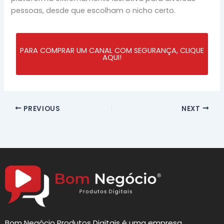
pessoas, desde que escolham o nicho certo.
PARA COMPRAR UM CANAL COM SEGURANÇA, CLIQUE
AQUI!
PREVIOUS
NEXT
Bom Negócio Produtos Digitais é uma empresa