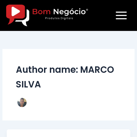
Ir
para
o
conteúdo
Author name: MARCO
SILVA