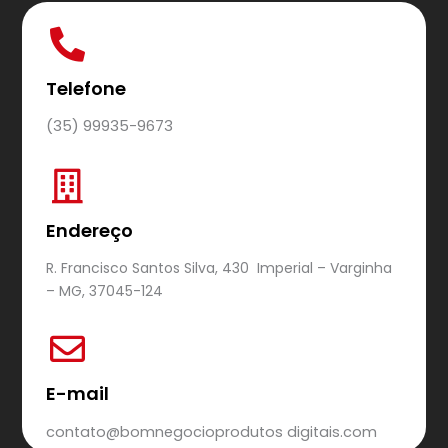
Telefone
(35) 99935-9673
Endereço
R. Francisco Santos Silva, 430 Imperial – Varginha
– MG, 37045-124
E-mail
contato@bomnegocioprodutos digitais.com