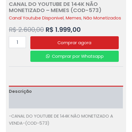
CANAL DO YOUTUBE DE 144K NÃO
MONETIZADO – MEMES (COD-573)
Canal Youtube Disponivel
,
Memes
,
Não Monetizados
R$
2.600,00
R$
1.999,00
Comprar agora
Comprar por Whatsapp
Descrição
Avaliações (0)
-CANAL DO YOUTUBE DE 144K NÃO MONETIZADO A
VENDA-(COD-573)