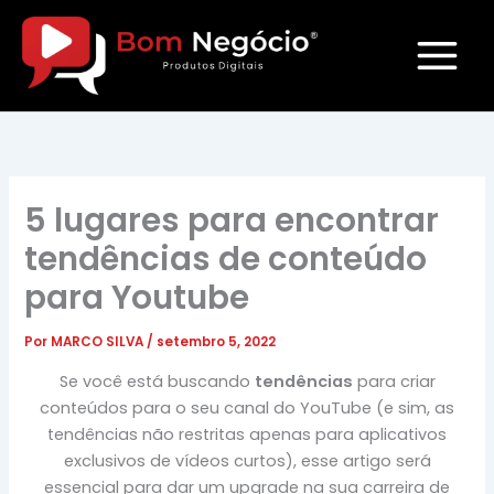
Ir
para
o
conteúdo
5 lugares para encontrar
tendências de conteúdo
para Youtube
Por
MARCO SILVA
/
setembro 5, 2022
Se você está buscando
tendências
para criar
conteúdos para o seu canal do YouTube (e sim, as
tendências não restritas apenas para aplicativos
exclusivos de vídeos curtos), esse artigo será
essencial para dar um upgrade na sua carreira de