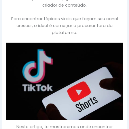
criador de conteúdo.
Para encontrar tópicos virais que façam seu canal
crescer, o ideal é começar a procurar fora da
plataforma.
Neste artigo, te mostraremos onde encontrar