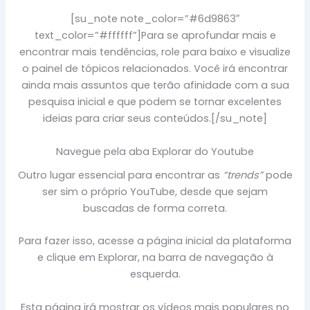
[su_note note_color=”#6d9863″
text_color=”#ffffff”]Para se aprofundar mais e
encontrar mais tendências, role para baixo e visualize
o painel de tópicos relacionados. Você irá encontrar
ainda mais assuntos que terão afinidade com a sua
pesquisa inicial e que podem se tornar excelentes
ideias para criar seus conteúdos.[/su_note]
Navegue pela aba Explorar do Youtube
Outro lugar essencial para encontrar as
“trends”
pode
ser sim o próprio YouTube, desde que sejam
buscadas de forma correta.
Para fazer isso, acesse a página inicial da plataforma
e clique em Explorar, na barra de navegação à
esquerda.
Esta página irá mostrar os vídeos mais populares no