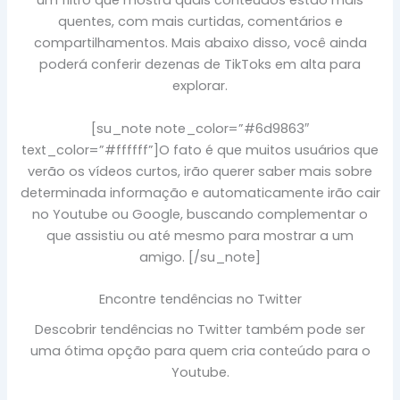
um filtro que mostra quais conteúdos estão mais
quentes, com mais curtidas, comentários e
compartilhamentos. Mais abaixo disso, você ainda
poderá conferir dezenas de TikToks em alta para
explorar.
[su_note note_color=”#6d9863″
text_color=”#ffffff”]O fato é que muitos usuários que
verão os vídeos curtos, irão querer saber mais sobre
determinada informação e automaticamente irão cair
no Youtube ou Google, buscando complementar o
que assistiu ou até mesmo para mostrar a um
amigo. [/su_note]
Encontre tendências no Twitter
Descobrir tendências no Twitter também pode ser
uma ótima opção para quem cria conteúdo para o
Youtube.