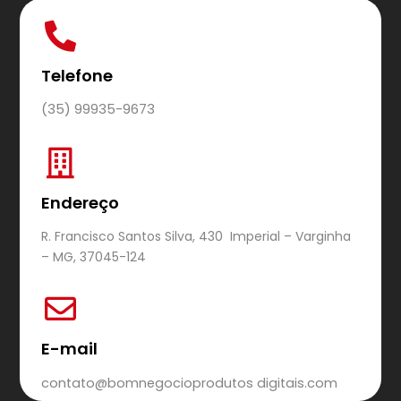
Telefone
(35) 99935-9673
Endereço
R. Francisco Santos Silva, 430 Imperial – Varginha
– MG, 37045-124
E-mail
contato@bomnegocioprodutos digitais.com