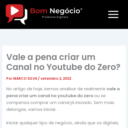
Ir
para
o
conteúdo
Vale a pena criar um
Canal no Youtube do Zero?
Por
MARCO SILVA
/
setembro 2, 2022
No artigo de hoje, iremos analisar de realmente
vale a
pena criar um canal no youtube do zero
ou se
compensa comprar um canal já iniciado. Sem mais
delongas, vamos iniciar.
Iniciar qualquer tipo de negócio, ainda que os digitais,