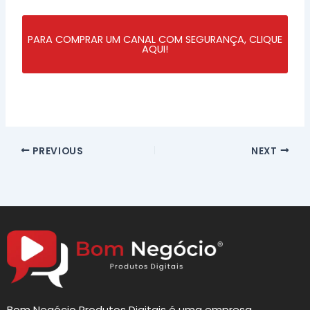
PARA COMPRAR UM CANAL COM SEGURANÇA, CLIQUE
AQUI!
PREVIOUS
NEXT
Bom Negócio Produtos Digitais é uma empresa