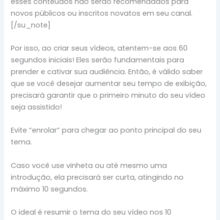
esses conteúdos não serão recomendados para
novos públicos ou inscritos novatos em seu canal.
[/su_note]
Por isso, ao criar seus vídeos, atentem-se aos 60
segundos iniciais! Eles serão fundamentais para
prender e cativar sua audiência. Então, é válido saber
que se você desejar aumentar seu tempo de exibição,
precisará garantir que o primeiro minuto do seu vídeo
seja assistido!
Evite “enrolar” para chegar ao ponto principal do seu
tema.
Caso você use vinheta ou até mesmo uma
introdução, ela precisará ser curta, atingindo no
máximo 10 segundos.
O ideal é resumir o tema do seu vídeo nos 10