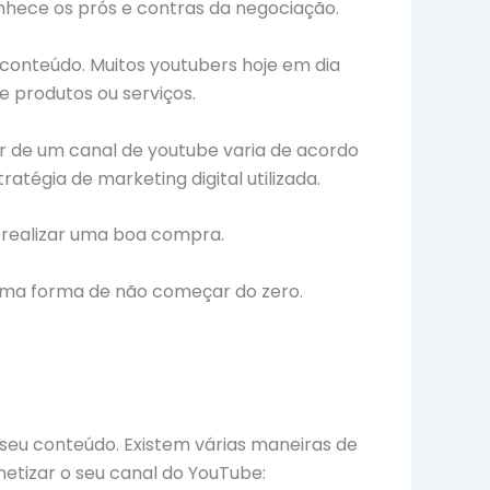
onhece os prós e contras da negociação.
conteúdo. Muitos youtubers hoje em dia
e produtos ou serviços.
lor de um canal de youtube varia de acordo
atégia de marketing digital utilizada.
a realizar uma boa compra.
 uma forma de não começar do zero.
seu conteúdo. Existem várias maneiras de
etizar o seu canal do YouTube: