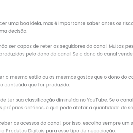
 uma boa ideia, mas é importante saber antes os riscos
ma decisão.
não ser capaz de reter os seguidores do canal. Muitas 
oduzidos pelo dono do canal. Se o dono do canal vender 
er o mesmo estilo ou os mesmos gostos que o dono do ca
o conteúdo que for produzido.
de ter sua classificação diminuída no YouTube. Se o canal
 próprios critérios, o que pode afetar a quantidade de se
eceber os acessos do canal, por isso, escolha sempre um 
rodutos Digitais para esse tipo de negociação.