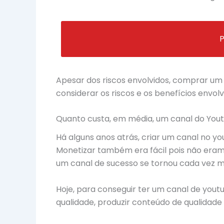
Apesar dos riscos envolvidos, comprar um
considerar os riscos e os benefícios envolv
Quanto custa, em média, um canal do You
Há alguns anos atrás, criar um canal no y
Monetizar também era fácil pois não eram e
um canal de sucesso se tornou cada vez m
Hoje, para conseguir ter um canal de you
qualidade, produzir conteúdo de qualidade 