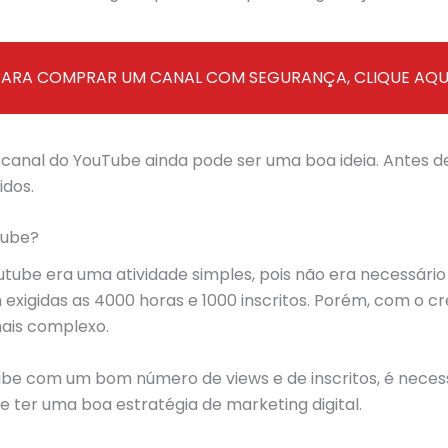
PARA COMPRAR UM CANAL COM SEGURANÇA, CLIQUE AQUI
 canal do YouTube ainda pode ser uma boa ideia. Antes 
idos.
tube?
outube era uma atividade simples, pois não era necessári
xigidas as 4000 horas e 1000 inscritos. Porém, com o cre
ais complexo.
tube com um bom número de views e de inscritos, é neces
e ter uma boa estratégia de marketing digital.