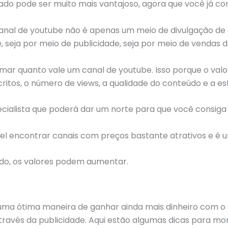
riado pode ser muito mais vantajoso, agora que você já c
canal de youtube não é apenas um meio de divulgação de 
 seja por meio de publicidade, seja por meio de vendas d
stimar quanto vale um canal de youtube. Isso porque o va
itos, o número de views, a qualidade do conteúdo e a estr
ecialista que poderá dar um norte para que você consig
ível encontrar canais com preços bastante atrativos e é
do, os valores podem aumentar.
ma ótima maneira de ganhar ainda mais dinheiro com o 
ravés da publicidade. Aqui estão algumas dicas para mon