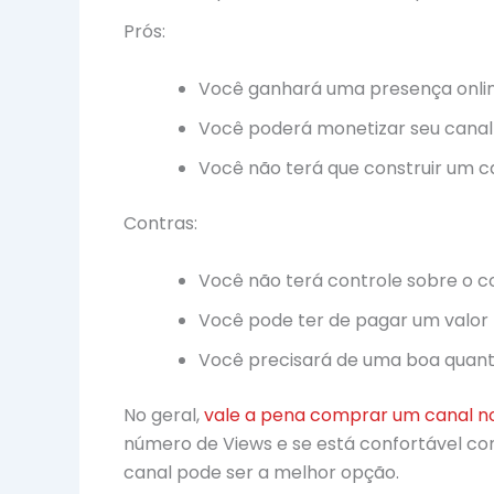
Prós:
Você ganhará uma presença onlin
Você poderá monetizar seu canal
Você não terá que construir um ca
Contras:
Você não terá controle sobre o c
Você pode ter de pagar um valor 
Você precisará de uma boa quanti
No geral,
vale a pena comprar um canal n
número de Views e se está confortável co
canal pode ser a melhor opção.