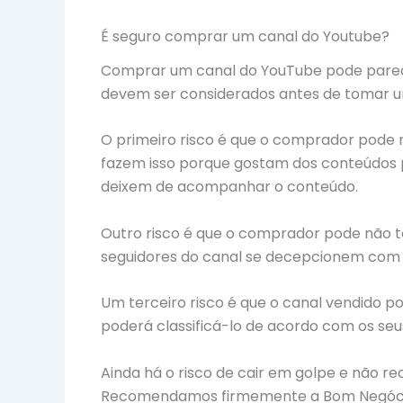
É seguro comprar um canal do Youtube?
Comprar um canal do YouTube pode parecer
devem ser considerados antes de tomar u
O primeiro risco é que o comprador pode 
fazem isso porque gostam dos conteúdos pr
deixem de acompanhar o conteúdo.
Outro risco é que o comprador pode não t
seguidores do canal se decepcionem com 
Um terceiro risco é que o canal vendido po
poderá classificá-lo de acordo com os seus
Ainda há o risco de cair em golpe e não r
Recomendamos firmemente a Bom Negócio P