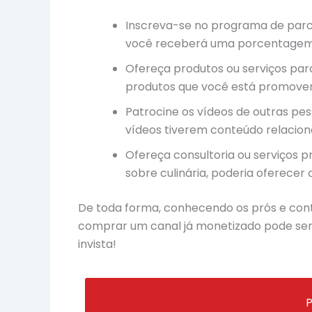
Inscreva-se no programa de parcei
você receberá uma porcentagem 
Ofereça produtos ou serviços para
produtos que você está promove
Patrocine os vídeos de outras pess
vídeos tiverem conteúdo relaciona
Ofereça consultoria ou serviços p
sobre culinária, poderia oferecer
De toda forma, conhecendo os prós e cont
comprar um canal já monetizado pode ser a
invista!