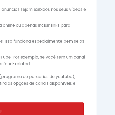
 anúncios sejam exibidos nos seus vídeos e
online ou apenas incluir links para
eos. Isso funciona especialmente bem se os
ouTube. Por exemplo, se você tem um canal
s food-related.
(programa de parcerias do youtube),
ra as opções de canais disponíveis e
!