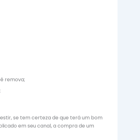
cê remova;
;
nvestir, se tem certeza de que terá um bom
ublicado em seu canal, a compra de um