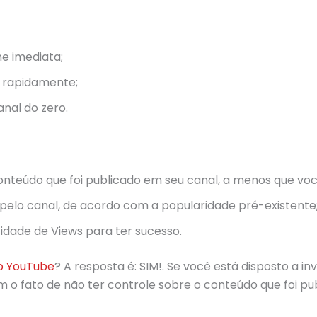
e imediata;
 rapidamente;
nal do zero.
onteúdo que foi publicado em seu canal, a menos que vo
pelo canal, de acordo com a popularidade pré-existente
dade de Views para ter sucesso.
o YouTube
? A resposta é: SIM!. Se você está disposto a i
m o fato de não ter controle sobre o conteúdo que foi p