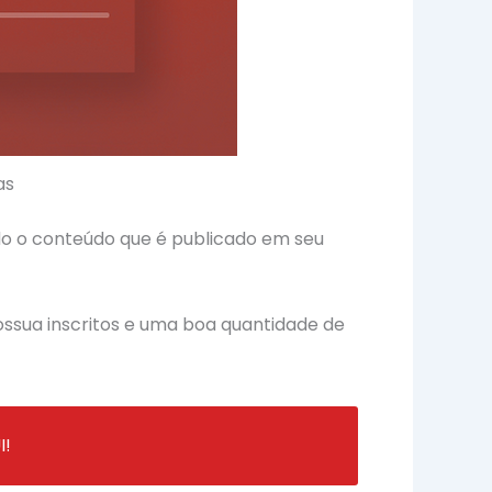
as
odo o conteúdo que é publicado em seu
possua inscritos e uma boa quantidade de
!