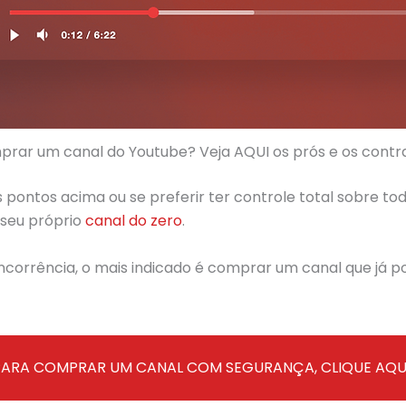
prar um canal do Youtube? Veja AQUI os prós e os contr
s pontos acima ou se preferir ter controle total sobre t
 seu próprio
canal do zero
.
concorrência, o mais indicado é comprar um canal que já 
PARA COMPRAR UM CANAL COM SEGURANÇA, CLIQUE AQUI